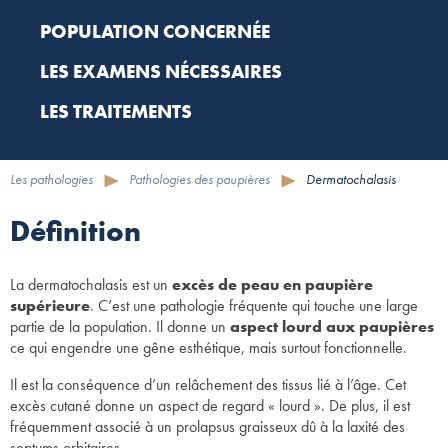
POPULATION CONCERNÉE
LES EXAMENS NÉCESSAIRES
LES TRAITEMENTS
Les pathologies
Pathologies des paupières
Dermatochalasis
Définition
La dermatochalasis est un
excès de peau en paupière
supérieure
. C’est une pathologie fréquente qui touche une large
partie de la population. Il donne un
aspect lourd aux paupières
ce qui engendre une gêne esthétique, mais surtout fonctionnelle.
Il est la conséquence d’un relâchement des tissus lié à l’âge. Cet
excès cutané donne un aspect de regard « lourd ». De plus, il est
fréquemment associé à un prolapsus graisseux dû à la laxité des
septums orbitaires.