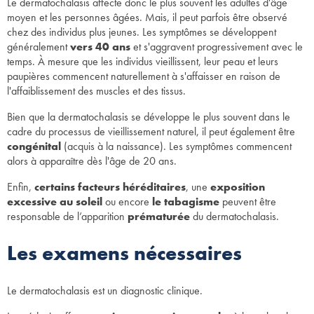
Le dermatochalasis affecte donc le plus souvent les adultes d'âge
moyen et les personnes âgées. Mais, il peut parfois être observé
chez des individus plus jeunes. Les symptômes se développent
généralement
vers 40 ans
et s'aggravent progressivement avec le
temps. À mesure que les individus vieillissent, leur peau et leurs
paupières commencent naturellement à s'affaisser en raison de
l'affaiblissement des muscles et des tissus.
Bien que la dermatochalasis se développe le plus souvent dans le
cadre du processus de vieillissement naturel, il peut également être
congénital
(acquis à la naissance). Les symptômes commencent
alors à apparaître dès l'âge de 20 ans.
Enfin,
certains facteurs héréditaires
, une
exposition
excessive au soleil
ou encore
le tabagisme
peuvent être
responsable de l’apparition
prématurée
du dermatochalasis.
Les examens nécessaires
Le dermatochalasis est un diagnostic clinique.