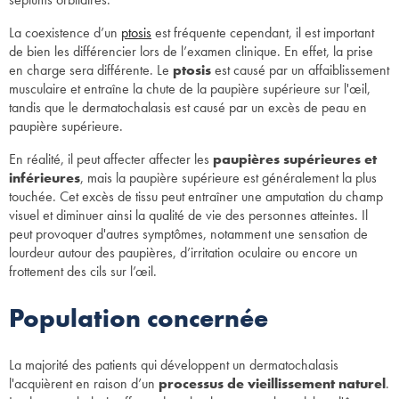
La coexistence d’un
ptosis
est fréquente cependant, il est important
de bien les différencier lors de l’examen clinique. En effet, la prise
en charge sera différente. Le
ptosis
est causé par un affaiblissement
musculaire et entraîne la chute de la paupière supérieure sur l'œil,
tandis que le dermatochalasis est causé par un excès de peau en
paupière supérieure.
En réalité, il peut affecter affecter les
paupières supérieures et
inférieures
, mais la paupière supérieure est généralement la plus
touchée. Cet excès de tissu peut entraîner une amputation du champ
visuel et diminuer ainsi la qualité de vie des personnes atteintes. Il
peut provoquer d'autres symptômes, notamment une sensation de
lourdeur autour des paupières, d’irritation oculaire ou encore un
frottement des cils sur l’œil.
Population concernée
La majorité des patients qui développent un dermatochalasis
l'acquièrent en raison d’un
processus de vieillissement naturel
.