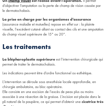
Un
champ visuel
est réalisé avant l'opération.
Il permet
d’objectiver l’amputation ou la perte de champ de vision causée par
le dermatochalasis.
La prise en charge par les organismes d’assurance
(assurance maladie et mutuelles) repose en effet sur : la plainte
visuelle, l’excédent cutané allant au contact des cils et une amputation
du champ visuel supérieure de 15° ou 20°.
Les traitements
La blépharoplastie supérieure
est l’intervention chirurgicale qui
permet de traiter le dermatochalasis.
Les indications peuvent être d’ordre fonctionnel ou esthétique.
L’intervention se déroule sous anesthésie locale approfondie, en
chirurgie ambulatoire, au bloc opératoire.
Elle consiste en une excision de l’excès de peau plus ou moins
associée à une résection de la graisse. L’incision est placée dans le
pli naturel de la paupière, ce qui permet d’obtenir une
cicatrice très