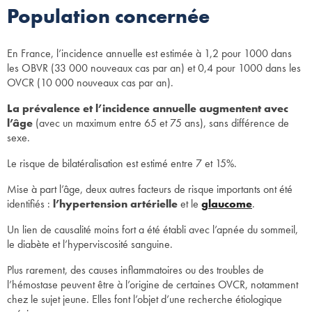
Population concernée
En France, l’incidence annuelle est estimée à 1,2 pour 1000 dans
les OBVR (33 000 nouveaux cas par an) et 0,4 pour 1000 dans les
OVCR (10 000 nouveaux cas par an).
La prévalence et l’incidence annuelle augmentent avec
l’âge
(avec un maximum entre 65 et 75 ans), sans différence de
sexe.
Le risque de bilatéralisation est estimé entre 7 et 15%.
Mise à part l’âge, deux autres facteurs de risque importants ont été
identifiés :
l’hypertension artérielle
et le
glaucome
.
Un lien de causalité moins fort a été établi avec l’apnée du sommeil,
le diabète et l’hyperviscosité sanguine.
Plus rarement, des causes inflammatoires ou des troubles de
l’hémostase peuvent être à l’origine de certaines OVCR, notamment
chez le sujet jeune. Elles font l’objet d’une recherche étiologique