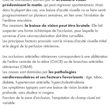
prédominant le matin
, qui peut régresser spontanément. Mais
dans la plupart des cas, une baisse d’acuité visuelle va se faire sentir
progressivement sur plusieurs semaines, en lien avec l’évolution de
l’œdème maculaire.
Plus rarement,
la baisse de vision peut être brutale
. Elle fait
suspecter une forme ischémique de l’occlusion, pour laquelle la
survenue d’une néovascularisation doit être surveillée.
Les principaux facteurs pronostic sont le niveau d’acuité visuelle initial
et le degré de la perfusion rétinienne.
Les occlusions artérielles rétiniennes correspondent à une oblitération
de l’artère centrale de la rétine (OACR) ou de branches artérielles
rétiniennes (OBAR).
Les causes sont dominées par
les pathologies
cardiovasculaires et ses facteurs favorisants
: âge, tabac,
diabète, hypertension artérielle, hypercholestérolémie.
Les symptômes typiques sont une baisse de vision brutale et
profonde, sans douleur ni rougeur.
Fonction de la zone d’occlusion, l’amputation du champ visuel est
variable.