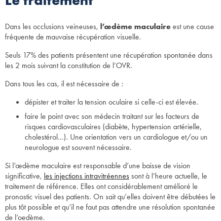
Le traitement
Dans les occlusions veineuses,
l’œdème maculaire
est une cause
fréquente de mauvaise récupération visuelle.
Seuls 17% des patients présentent une récupération spontanée dans
les 2 mois suivant la constitution de l’OVR.
Dans tous les cas, il est nécessaire de :
dépister et traiter la tension oculaire si celle-ci est élevée.
faire le point avec son médecin traitant sur les facteurs de
risques cardiovasculaires (diabète, hypertension artérielle,
cholestérol…). Une orientation vers un cardiologue et/ou un
neurologue est souvent nécessaire.
Si l’œdème maculaire est responsable d’une baisse de vision
significative,
les injections intravitréennes
sont à l’heure actuelle, le
traitement de référence. Elles ont considérablement amélioré le
pronostic visuel des patients. On sait qu’elles doivent être débutées le
plus tôt possible et qu’il ne faut pas attendre une résolution spontanée
de l’oedème.