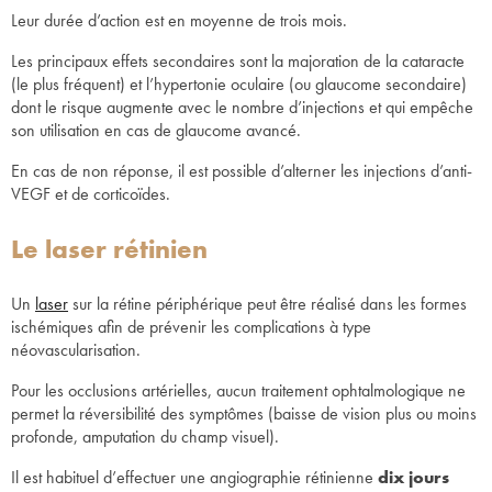
Leur durée d’action est en moyenne de trois mois.
Les principaux effets secondaires sont la majoration de la cataracte
(le plus fréquent) et l’hypertonie oculaire (ou glaucome secondaire)
dont le risque augmente avec le nombre d’injections et qui empêche
son utilisation en cas de glaucome avancé.
En cas de non réponse, il est possible d’alterner les injections d’anti-
VEGF et de corticoïdes.
Le laser rétinien
Un
laser
sur la rétine périphérique peut être réalisé dans les formes
ischémiques afin de prévenir les complications à type
néovascularisation.
Pour les occlusions artérielles, aucun traitement ophtalmologique ne
permet la réversibilité des symptômes (baisse de vision plus ou moins
profonde, amputation du champ visuel).
Il est habituel d’effectuer une angiographie rétinienne
dix jours