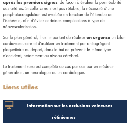
après les premiers signes
, de façon à évaluer la perméabilité
des artères. Si celle-ci ne s’est pas rétablie, la nécessité d’une
panphotocoagulation est évaluée en fonction de l’étendue de
l’ischémie, afin d’éviter certaines complications à type de
néovascularisation.
Sur le plan général, il est important de réaliser
en urgence
un bilan
cardiovasculaire et d’instituer un traitement par antiagrégant
plaquettaire au départ, dans le but de prévenir le même type
d’accident, notamment au niveau cérébral.
Le traitement sera est complété au cas par cas par un médecin
généraliste, un neurologue ou un cardiologue.
Liens utiles
Information sur les occlusions veineuses
rétiniennes