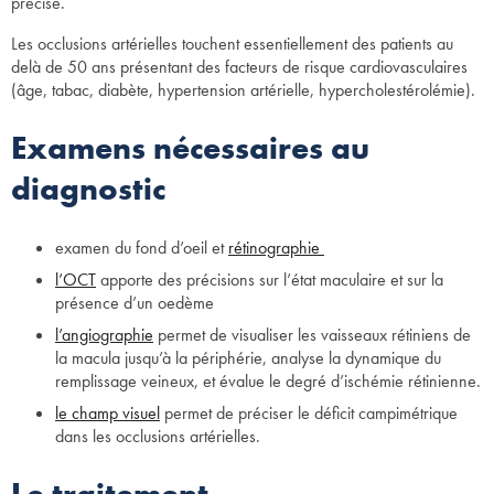
précise.
Les occlusions artérielles touchent essentiellement des patients au
delà de 50 ans présentant des facteurs de risque cardiovasculaires
(âge, tabac, diabète, hypertension artérielle, hypercholestérolémie).
Examens nécessaires au
diagnostic
examen du fond d’oeil et
rétinographie
l’OCT
apporte des précisions sur l’état maculaire et sur la
présence d’un oedème
l’angiographie
permet de visualiser les vaisseaux rétiniens de
la macula jusqu’à la périphérie, analyse la dynamique du
remplissage veineux, et évalue le degré d’ischémie rétinienne.
le champ visuel
permet de préciser le déficit campimétrique
dans les occlusions artérielles.