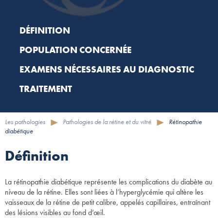
DÉFINITION
POPULATION CONCERNÉE
EXAMENS NÉCESSAIRES AU DIAGNOSTIC
TRAITEMENT
Les pathologies
Pathologies de la rétine et du vitré
Rétinopathie
diabétique
Définition
La rétinopathie diabétique représente les complications du diabète au
niveau de la rétine. Elles sont liées à l’hyperglycémie qui altère les
vaisseaux de la rétine de petit calibre, appelés capillaires, entraînant
des lésions visibles au fond d’œil.