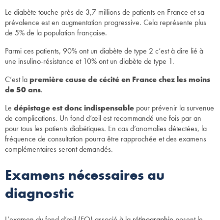
Le diabète touche près de 3,7 millions de patients en France et sa
prévalence est en augmentation progressive. Cela représente plus
de 5% de la population française.
Parmi ces patients, 90% ont un diabète de type 2 c’est à dire lié à
une insulino-résistance et 10% ont un diabète de type 1.
C’est la
première cause de cécité en France chez les moins
de 50 ans
.
Le
dépistage est donc indispensable
pour prévenir la survenue
de complications. Un fond d’œil est recommandé une fois par an
pour tous les patients diabétiques. En cas d’anomalies détectées, la
fréquence de consultation pourra être rapprochée et des examens
complémentaires seront demandés.
Examens nécessaires au
diagnostic
L’examen du fond d’œil (FO) associé à la
rétinographie
posent le