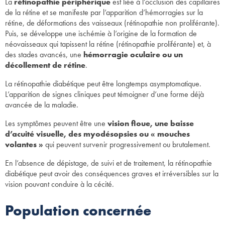
La
rétinopathie périphérique
est liée à l’occlusion des capillaires
de la rétine et se manifeste par l’apparition d’hémorragies sur la
rétine, de déformations des vaisseaux (rétinopathie non proliférante).
Puis, se développe une ischémie à l’origine de la formation de
néovaisseaux qui tapissent la rétine (rétinopathie proliférante) et, à
des stades avancés, une
hémorragie oculaire ou un
décollement de rétine
.
La rétinopathie diabétique peut être longtemps asymptomatique.
L’apparition de signes cliniques peut témoigner d’une forme déjà
avancée de la maladie.
Les symptômes peuvent être une
vision floue, une baisse
d’acuité visuelle, des myodésopsies ou « mouches
volantes »
qui peuvent survenir progressivement ou brutalement.
En l’absence de dépistage, de suivi et de traitement, la rétinopathie
diabétique peut avoir des conséquences graves et irréversibles sur la
vision pouvant conduire à la cécité.
Population concernée