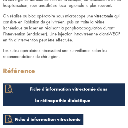
hospitalisation, sous anesthésie loco-régionale le plus souvent.
On réalise au bloc opératoire sous microscope une
vitrectomie
qui
consiste en l’ablation du gel vitréen, puis on traite la rétine
ischémique au laser en réalisant la panphotocoagulation durant
l’intervention (endolaser). Une injection intravitréenne d’anti-VEGF
en fin d’intervention peut être effectuée.
Les suites opératoires nécessitent une surveillance selon les
recommandations du chirurgien.
Référence
Fiche d'information vitrectomie dans
la rétinopathie diabétique
Fiche d'information vitrectomie