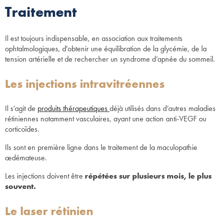
Traitement
Il est toujours indispensable, en association aux traitements
ophtalmologiques, d'obtenir une équilibration de la glycémie, de la
tension artérielle et de rechercher un syndrome d’apnée du sommeil.
Les injections intravitréennes
Il s’agit de
produits thérapeutiques
déjà utilisés dans d’autres maladies
rétiniennes notamment vasculaires, ayant une action anti-VEGF ou
corticoïdes.
Ils sont en première ligne dans le traitement de la maculopathie
œdémateuse.
Les injections doivent être
répétées sur plusieurs mois, le plus
souvent.
Le laser rétinien