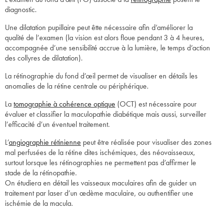
diagnostic.
Une dilatation pupillaire peut êtte nécessaire afin d’améliorer la
qualité de l’examen (la vision est alors floue pendant 3 à 4 heures,
accompagnée d’une sensibilité accrue à la lumière, le temps d’action
des collyres de dilatation).
La rétinographie du fond d’œil permet de visualiser en détails les
anomalies de la rétine centrale ou périphérique.
La
tomographie à cohérence optique
(OCT) est nécessaire pour
évaluer et classifier la maculopathie diabétique mais aussi, surveiller
l’efficacité d’un éventuel traitement.
L’
angiographie rétinienne
peut être réalisée pour visualiser des zones
mal perfusées de la rétine dites ischémiques, des néovaisseaux,
surtout lorsque les rétinographies ne permettent pas d’affirmer le
stade de la rétinopathie.
On étudiera en détail les vaisseaux maculaires afin de guider un
traitement par laser d’un œdème maculaire, ou authentifier une
ischémie de la macula.